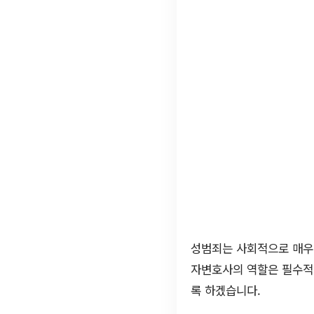
성범죄는 사회적으로 매우
자변호사의 역할은 필수적
록 하겠습니다.