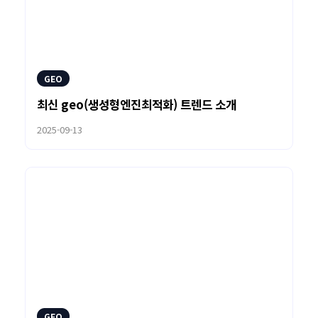
GEO
최신 geo(생성형엔진최적화) 트렌드 소개
2025-09-13
GEO