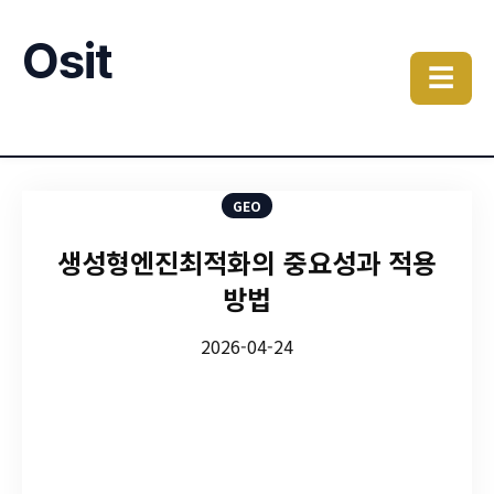
Osit
☰
GEO
생성형엔진최적화의 중요성과 적용
방법
2026-04-24