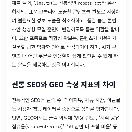
예를 들어,
는 전통적인
와 유사
llms.txt
robots.txt
하지만, LLM 크롤러에 노출할 콘텐츠를 별도로 지정하
여 불필요한 정보 노출을 최소화하고, 품질 높은 콘텐
츠만 생성형 모델 훈련에 반영하도록 돕는 역할을 합니
다. 또한 프롬프트 적합성 확보는, 콘텐츠가 사용자가
질문할 법한 명확한 언어로 작성되어야 하며, AI가 콘
텐츠 내 어떤 부분을 인용할지 쉽게 판단할 수 있게 하
는 문맥을 제공하는 것을 의미합니다.
전통 SEO와 GEO 측정 지표의 차이
전통적인 SEO는 클릭 수, 페이지뷰, 체류 시간, 이탈률
등 사용자 행동 데이터를 중심으로 성과를 평가합니다.
반면, GEO에서는 클릭 이외에 ‘인용 빈도’, ‘지식 공유
점유율(share-of-voice)’, ‘AI 답변 내 포함 비율’ 등