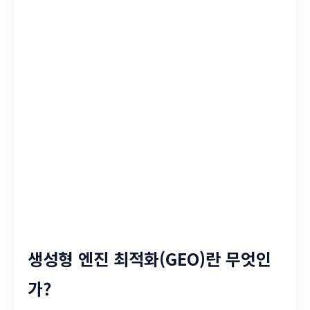
생성형 엔진 최적화(GEO)란 무엇인
가?