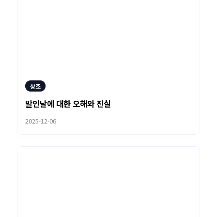
상조
발인날에 대한 오해와 진실
2025-12-06