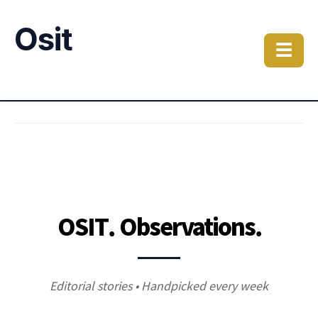
Osit
☰
OSIT. Observations.
Editorial stories • Handpicked every week