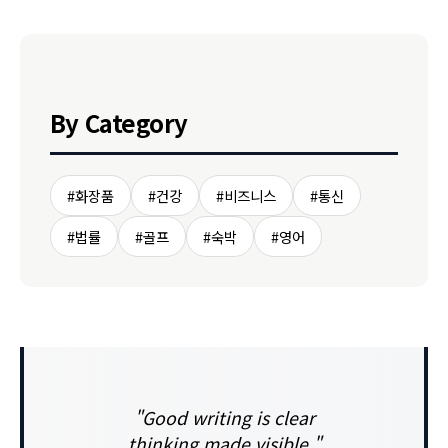
By Category
#화장품
#건강
#비즈니스
#통신
#법률
#골프
#숙박
#영어
"Good writing is clear
thinking made visible."