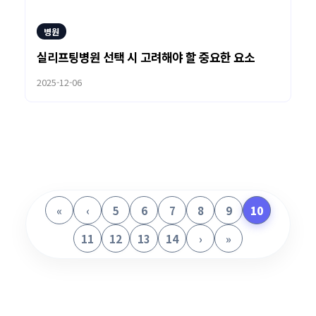
병원
실리프팅병원 선택 시 고려해야 할 중요한 요소
2025-12-06
«
‹
5
6
7
8
9
10
11
12
13
14
›
»