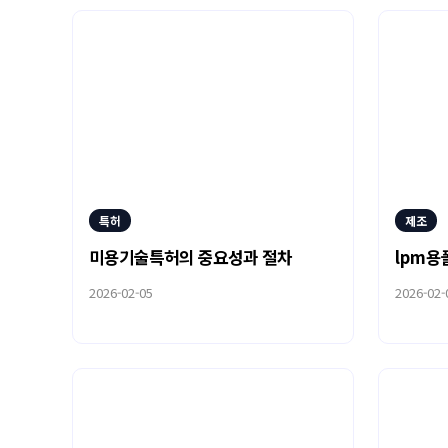
특허
제조
미용기술특허의 중요성과 절차
lpm용
2026-02-05
2026-02-