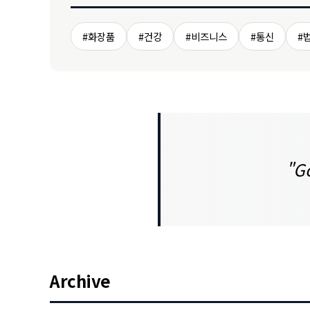
#화장품
#건강
#비즈니스
#통신
#
"Go
Archive