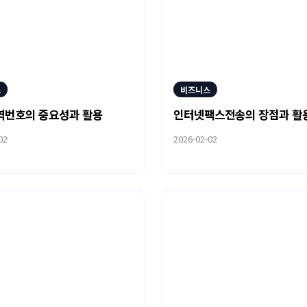
스
비즈니스
역번호의 중요성과 활용
인터넷팩스전송의 장점과 활
02
2026-02-02