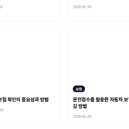
01
2026-01-30
보험
험 확인의 중요성과 방법
운전점수를 활용한 자동차 보
감 방법
26
2026-01-26