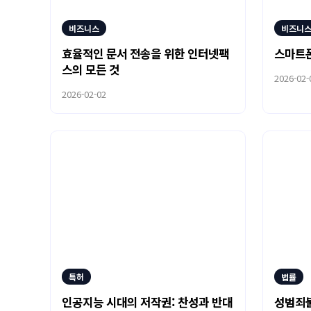
비즈니스
비즈니
효율적인 문서 전송을 위한 인터넷팩
스마트폰
스의 모든 것
2026-02-
2026-02-02
특허
법률
인공지능 시대의 저작권: 찬성과 반대
성범죄불