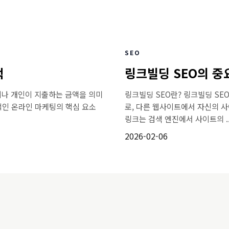
SEO
택
링크빌딩 SEO의 중
업이나 개인이 지출하는 금액을 의미
링크빌딩 SEO란? 링크빌딩 SE
적인 온라인 마케팅의 핵심 요소
로, 다른 웹사이트에서 자신의 
링크는 검색 엔진에서 사이트의 ..
2026-02-06