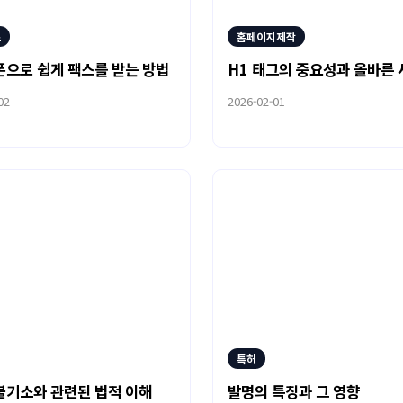
스
홈페이지제작
으로 쉽게 팩스를 받는 방법
H1 태그의 중요성과 올바른
02
2026-02-01
특허
기소와 관련된 법적 이해
발명의 특징과 그 영향