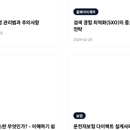
홈페이지제작
멍 관리법과 주의사항
검색 경험 최적화(SXO)의 
전략
01
2026-02-28
보험
란 무엇인가? - 이해하기 쉽
운전자보험 다이렉트 설계사