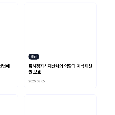
특허
인법에
특허청지식재산처의 역할과 지식재산
권 보호
2026-03-05