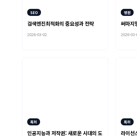
SEO
병원
검색엔진최적화의 중요성과 전략
써마지
2026-03-02
2026-03-
특허
특허
인공지능과 저작권: 새로운 시대의 도
라이선스