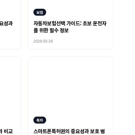
보험
중요성과
자동차보험선택 가이드: 초보 운전자
를 위한 필수 정보
2026-02-28
특허
와 비교
스마트폰특허권의 중요성과 보호 범