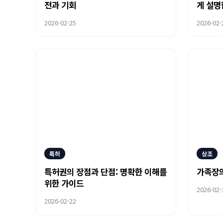
전과 기회
게 설
2026-02-25
2026-02-
특허
상조
특허권의 장점과 단점: 명확한 이해를
가족장의
위한 가이드
2026-02-
2026-02-22