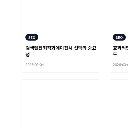
SEO
SEO
검색엔진최적화에이전시 선택의 중요
효과적인
성
드
2026-03-04
2026-03-