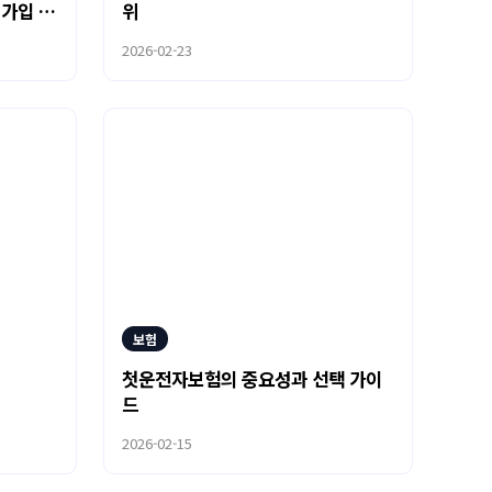
 가입 방
위
2026-02-23
보험
첫운전자보험의 중요성과 선택 가이
드
2026-02-15