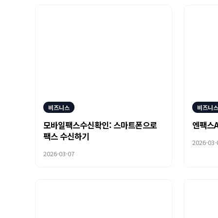
비즈니스
비즈니
모바일팩스수신확인: 스마트폰으로
엔팩스A
팩스 수신하기
2026-03-
2026-03-07