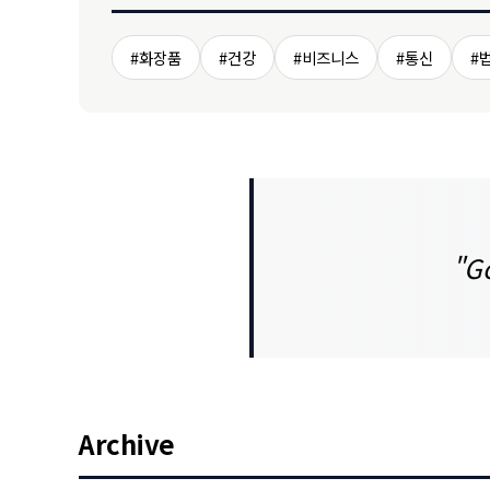
#화장품
#건강
#비즈니스
#통신
#
"Go
Archive